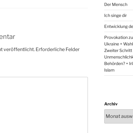
Der Mensch
Ich singe dir
Entwicklung d
entar
Provokation zum
Ukraine + Wah
 veröffentlicht.
Erforderliche Felder
Zweiter Schritt
Unmenschlichk
Behörden? + Irl
Islam
Archiv