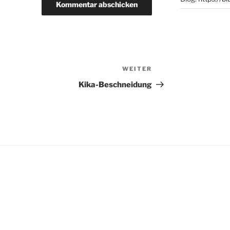
WEITER
Nächster
Beitrag
Kika-Beschneidung