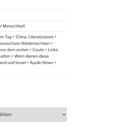
er Menschheit
 Tag + China: Literaturpreis +
lausschuss-Niedersachsen +
 vor dem ersten + Ceuta + Linke
eiten + Wem dienen diese
and und Israel + Apollo News +