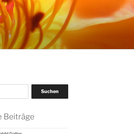
Suchen
 Beiträge
nbild Gottes