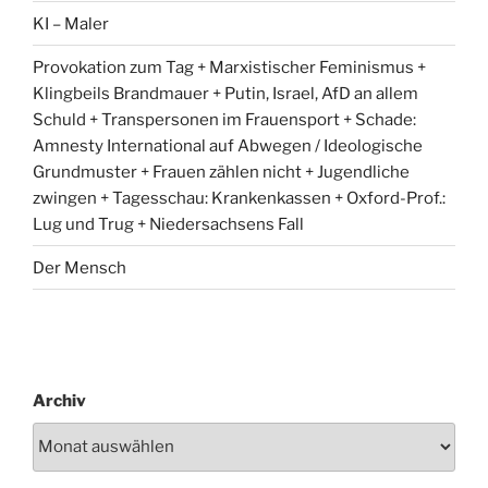
KI – Maler
Provokation zum Tag + Marxistischer Feminismus +
Klingbeils Brandmauer + Putin, Israel, AfD an allem
Schuld + Transpersonen im Frauensport + Schade:
Amnesty International auf Abwegen / Ideologische
Grundmuster + Frauen zählen nicht + Jugendliche
zwingen + Tagesschau: Krankenkassen + Oxford-Prof.:
Lug und Trug + Niedersachsens Fall
Der Mensch
Archiv