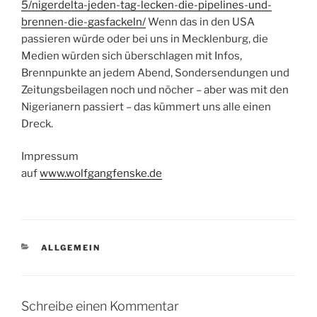
5/nigerdelta-jeden-tag-lecken-die-pipelines-und-
brennen-die-gasfackeln/
Wenn das in den USA
passieren würde oder bei uns in Mecklenburg, die
Medien würden sich überschlagen mit Infos,
Brennpunkte an jedem Abend, Sondersendungen und
Zeitungsbeilagen noch und nöcher – aber was mit den
Nigerianern passiert – das kümmert uns alle einen
Dreck.
Impressum
auf
www.wolfgangfenske.de
KATEGORIEN
ALLGEMEIN
Schreibe einen Kommentar