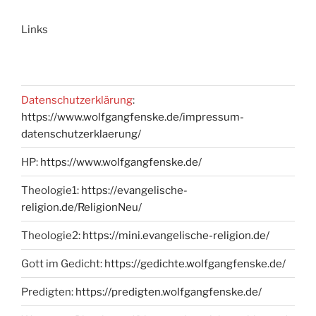
Links
Datenschutzerklärung
:
https://www.wolfgangfenske.de/impressum-
datenschutzerklaerung/
HP:
https://www.wolfgangfenske.de/
Theologie1:
https://evangelische-
religion.de/ReligionNeu/
Theologie2:
https://mini.evangelische-religion.de/
Gott im Gedicht:
https://gedichte.wolfgangfenske.de/
Predigten:
https://predigten.wolfgangfenske.de/