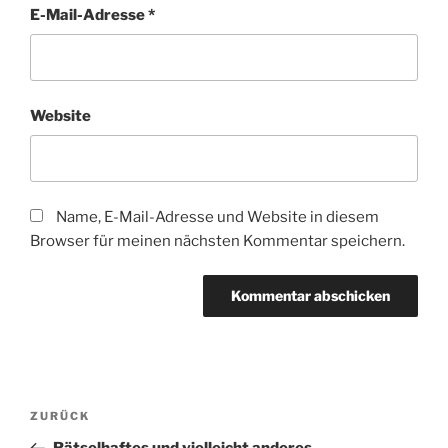
E-Mail-Adresse
*
Website
Name, E-Mail-Adresse und Website in diesem
Browser für meinen nächsten Kommentar speichern.
Beitragsnavigation
Vorheriger
ZURÜCK
Beitrag