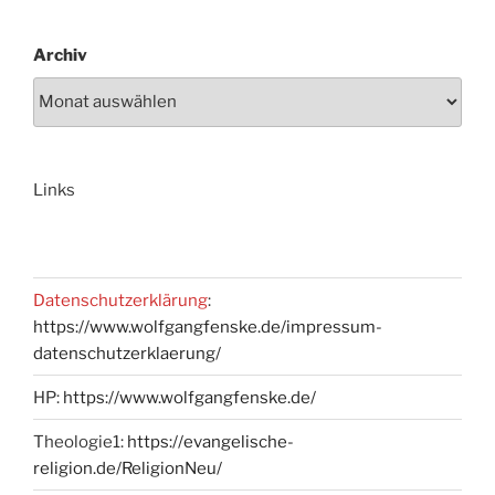
Archiv
Links
Datenschutzerklärung
:
https://www.wolfgangfenske.de/impressum-
datenschutzerklaerung/
HP:
https://www.wolfgangfenske.de/
Theologie1:
https://evangelische-
religion.de/ReligionNeu/