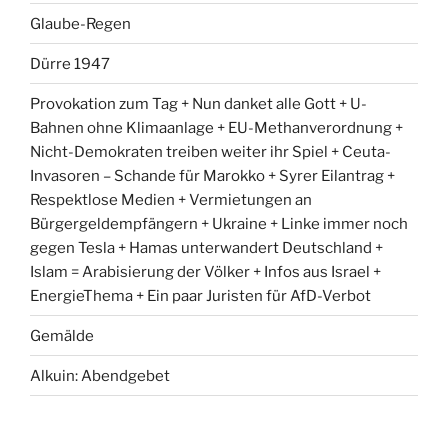
Glaube-Regen
Dürre 1947
Provokation zum Tag + Nun danket alle Gott + U-
Bahnen ohne Klimaanlage + EU-Methanverordnung +
Nicht-Demokraten treiben weiter ihr Spiel + Ceuta-
Invasoren – Schande für Marokko + Syrer Eilantrag +
Respektlose Medien + Vermietungen an
Bürgergeldempfängern + Ukraine + Linke immer noch
gegen Tesla + Hamas unterwandert Deutschland +
Islam = Arabisierung der Völker + Infos aus Israel +
EnergieThema + Ein paar Juristen für AfD-Verbot
Gemälde
Alkuin: Abendgebet