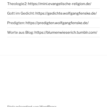
Theologie2:
https://mini.evangelische-religion.de/
Gott im Gedicht:
https://gedichte.wolfgangfenske.de/
Predigten:
https://predigten.wolfgangfenske.de/
Worte aus Blog:
https://blumenwieserich.tumblr.com/
Stolz präsentiert von WordPress