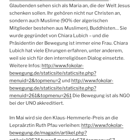
Glaubenden sehen sich als Maria an, die der Welt Jesus
schenken sollen. Ihr gehören nicht nur Christen an,
sondern auch Muslime (90% der algerischen
Mitglieder bestehen aus Muslimen), Buddhisten… Sie
wurde gegründet von Chiara Lubich – und die
Präsidentin der Bewegung ist immer eine Frau. Chiara
Lubich hat viele Ehrungen erfahren, unter anderem,
weil sie sich für den interreligiösen Dialog einsetzte.
Weitere Infos:
http://www.fokolar-
bewegung.de/staticsite/staticsite.php?
menuid=2&topmenu=2
und
http://www.fokolar-
bewegung.de/staticsite/staticsite.php?
menuid=261&topmenu=261
Die Bewegung ist als NGO
bei der UNO akkreditiert.
Im Mai wird sie den Klaus-Hemmerle-Preis an die
Lepraärztin Ruth Pfau verleihen:
http://www.fokolar-
bewegung.de/magazin/artikel.php?