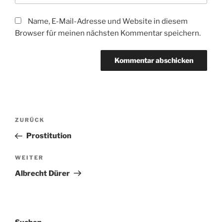
Name, E-Mail-Adresse und Website in diesem
Browser für meinen nächsten Kommentar speichern.
Beitragsnavigation
Vorheriger
ZURÜCK
Beitrag
Prostitution
Nächster
WEITER
Beitrag
Albrecht Dürer