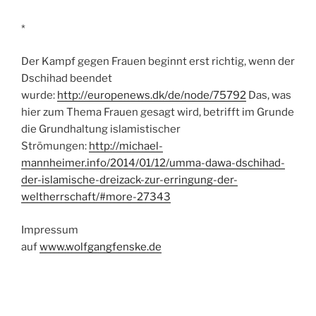
*
Der Kampf gegen Frauen beginnt erst richtig, wenn der
Dschihad beendet
wurde:
http://europenews.dk/de/node/75792
Das, was
hier zum Thema Frauen gesagt wird, betrifft im Grunde
die Grundhaltung islamistischer
Strömungen:
http://michael-
mannheimer.info/2014/01/12/umma-dawa-dschihad-
der-islamische-dreizack-zur-erringung-der-
weltherrschaft/#more-27343
Impressum
auf
www.wolfgangfenske.de