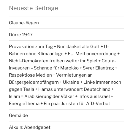
Neueste Beiträge
Glaube-Regen
Dürre 1947
Provokation zum Tag + Nun danket alle Gott + U-
Bahnen ohne Klimaanlage + EU-Methanverordnung +
Nicht-Demokraten treiben weiter ihr Spiel + Ceuta-
Invasoren – Schande für Marokko + Syrer Eilantrag +
Respektlose Medien + Vermietungen an
Bürgergeldempfängern + Ukraine + Linke immer noch
gegen Tesla + Hamas unterwandert Deutschland +
Islam = Arabisierung der Völker + Infos aus Israel +
EnergieThema + Ein paar Juristen für AfD-Verbot
Gemälde
Alkuin: Abendgebet