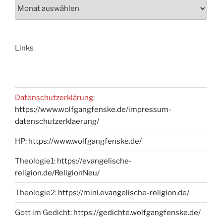
Links
Datenschutzerklärung
:
https://www.wolfgangfenske.de/impressum-
datenschutzerklaerung/
HP:
https://www.wolfgangfenske.de/
Theologie1:
https://evangelische-
religion.de/ReligionNeu/
Theologie2:
https://mini.evangelische-religion.de/
Gott im Gedicht:
https://gedichte.wolfgangfenske.de/