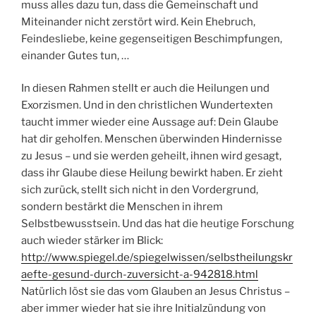
muss alles dazu tun, dass die Gemeinschaft und
Miteinander nicht zerstört wird. Kein Ehebruch,
Feindesliebe, keine gegenseitigen Beschimpfungen,
einander Gutes tun, …
In diesen Rahmen stellt er auch die Heilungen und
Exorzismen. Und in den christlichen Wundertexten
taucht immer wieder eine Aussage auf: Dein Glaube
hat dir geholfen. Menschen überwinden Hindernisse
zu Jesus – und sie werden geheilt, ihnen wird gesagt,
dass ihr Glaube diese Heilung bewirkt haben. Er zieht
sich zurück, stellt sich nicht in den Vordergrund,
sondern bestärkt die Menschen in ihrem
Selbstbewusstsein. Und das hat die heutige Forschung
auch wieder stärker im Blick:
http://www.spiegel.de/spiegelwissen/selbstheilungskr
aefte-gesund-durch-zuversicht-a-942818.html
Natürlich löst sie das vom Glauben an Jesus Christus –
aber immer wieder hat sie ihre Initialzündung von