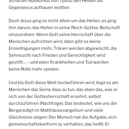
Schatten Apollonius von Tyana, den Heiden als
Gegenjesus aufbauen wollten.
Doch Jesus ging es nicht allein um das Heilen, es ging
ihm darum, das Heilen in seine Reich-Gottes-Botschaft
einzuordnen. Wenn Gott seine Herrschaft über die
Menschen aufrichten wird, dann gibt es keine
Erniedrigungen mehr, Tränen werden abgewischt, die
Sehnsucht nach Frieden und Gerechtigkeit wird
gestillt… – und eben Krankheiten und Tod werden
keine Rolle mehr spielen.
Und bis Gott diese Welt herbeiführen wird, liegt es am
Menschen das Seine dazu zu tun, das eben das, was er
sich von der Gottesherrschaft ersehnt, selbst
durchzuführen (Nachfolge). Das bedeutet, wie uns die
Bergpredigt im Matthäusevangelium und viele
Gleichnisse zeigen: Der Mensch hat die Aufgabe, sich
gemeinschaftskonform zu verhalten, das heißt: Er