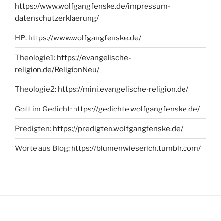
https://www.wolfgangfenske.de/impressum-
datenschutzerklaerung/
HP:
https://www.wolfgangfenske.de/
Theologie1:
https://evangelische-
religion.de/ReligionNeu/
Theologie2:
https://mini.evangelische-religion.de/
Gott im Gedicht:
https://gedichte.wolfgangfenske.de/
Predigten:
https://predigten.wolfgangfenske.de/
Worte aus Blog:
https://blumenwieserich.tumblr.com/