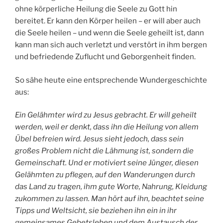
ohne körperliche Heilung die Seele zu Gott hin
bereitet. Er kann den Körper heilen – er will aber auch
die Seele heilen – und wenn die Seele geheilt ist, dann
kann man sich auch verletzt und verstört in ihm bergen
und befriedende Zuflucht und Geborgenheit finden.
So sähe heute eine entsprechende Wundergeschichte
aus:
Ein Gelähmter wird zu Jesus gebracht. Er will geheilt
werden, weil er denkt, dass ihn die Heilung von allem
Übel befreien wird. Jesus sieht jedoch, dass sein
großes Problem nicht die Lähmung ist, sondern die
Gemeinschaft. Und er motiviert seine Jünger, diesen
Gelähmten zu pflegen, auf den Wanderungen durch
das Land zu tragen, ihm gute Worte, Nahrung, Kleidung
zukommen zu lassen. Man hört auf ihn, beachtet seine
Tipps und Weltsicht, sie beziehen ihn ein in ihr
gemeinsames Gebetsleben und dem Austausch der