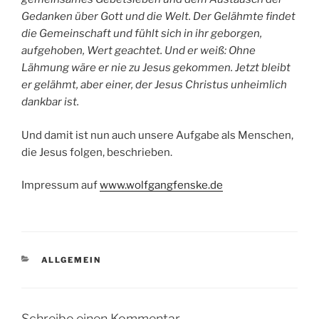
Gedanken über Gott und die Welt. Der Gelähmte findet
die Gemeinschaft und fühlt sich in ihr geborgen,
aufgehoben, Wert geachtet. Und er weiß: Ohne
Lähmung wäre er nie zu Jesus gekommen. Jetzt bleibt
er gelähmt, aber einer, der Jesus Christus unheimlich
dankbar ist.
Und damit ist nun auch unsere Aufgabe als Menschen,
die Jesus folgen, beschrieben.
Impressum auf
www.wolfgangfenske.de
KATEGORIEN
ALLGEMEIN
Schreibe einen Kommentar