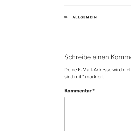
KATEGORIEN
ALLGEMEIN
Schreibe einen Komm
Deine E-Mail-Adresse wird nicht
sind mit
*
markiert
Kommentar
*