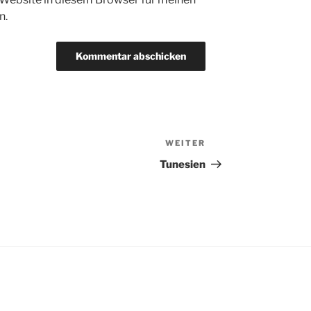
n.
WEITER
Nächster
Beitrag
Tunesien