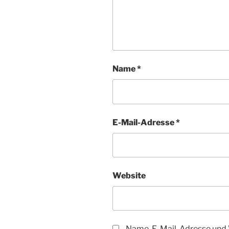
Name
*
E-Mail-Adresse
*
Website
Name, E-Mail-Adresse und 