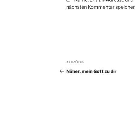
nächsten Kommentar speicher
Beitragsnavigation
Vorheriger
ZURÜCK
Beitrag
Näher, mein Gott zu dir