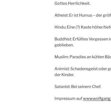
Gottes Herrlichkeit.
Atheist: Er ist Humus – der grö
Hindu: Eine (?) Kaste höher/tie
Buddhist: Erfülltes Vergessen 
geblieben.
Muslim: Paradies an kühlen Bäc
Animist: Schadensgeist oder g
der Kinder.
Satanist: Bei seinem Chef.
Impressum auf
www.wolfgang