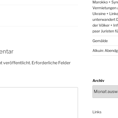
Marokko + Syre
Vermietungen 
Ukraine + Link
unterwandert D
der Völker + In
paar Juristen f
Gemälde
entar
Alkuin: Abendg
 veröffentlicht.
Erforderliche Felder
Archiv
Links