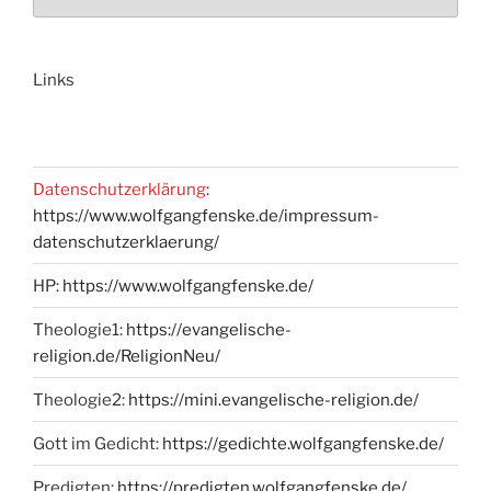
Links
Datenschutzerklärung
:
https://www.wolfgangfenske.de/impressum-
datenschutzerklaerung/
HP:
https://www.wolfgangfenske.de/
Theologie1:
https://evangelische-
religion.de/ReligionNeu/
Theologie2:
https://mini.evangelische-religion.de/
Gott im Gedicht:
https://gedichte.wolfgangfenske.de/
Predigten:
https://predigten.wolfgangfenske.de/