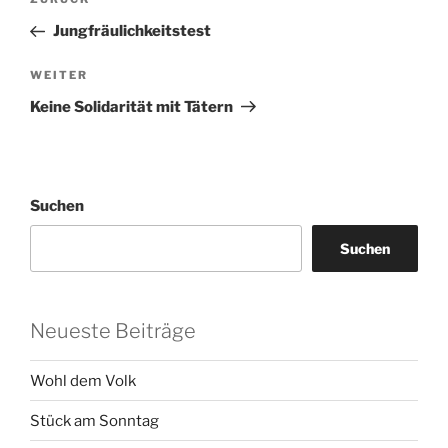
Vorheriger
Beitrag
Jungfräulichkeitstest
Nächster
WEITER
Beitrag
Keine Solidarität mit Tätern
Suchen
Suchen
Neueste Beiträge
Wohl dem Volk
Stück am Sonntag