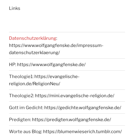
Links
Datenschutzerklärung
:
https://www.wolfgangfenske.de/impressum-
datenschutzerklaerung/
HP:
https://www.wolfgangfenske.de/
Theologie1:
https://evangelische-
religion.de/ReligionNeu/
Theologie2:
https://mini.evangelische-religion.de/
Gott im Gedicht:
https://gedichte.wolfgangfenske.de/
Predigten:
https://predigten.wolfgangfenske.de/
Worte aus Blog:
https://blumenwieserich.tumblr.com/