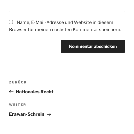
Name, E-Mail-Adresse und Website in diesem
Browser für meinen nächsten Kommentar speichern.
Beitragsnavigation
Vorheriger
ZURÜCK
Beitrag
Nationales Recht
Nächster
WEITER
Beitrag
Erawan-Schrein