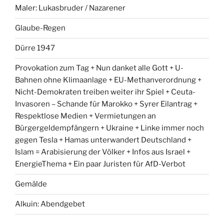
Maler: Lukasbruder / Nazarener
Glaube-Regen
Dürre 1947
Provokation zum Tag + Nun danket alle Gott + U-
Bahnen ohne Klimaanlage + EU-Methanverordnung +
Nicht-Demokraten treiben weiter ihr Spiel + Ceuta-
Invasoren – Schande für Marokko + Syrer Eilantrag +
Respektlose Medien + Vermietungen an
Bürgergeldempfängern + Ukraine + Linke immer noch
gegen Tesla + Hamas unterwandert Deutschland +
Islam = Arabisierung der Völker + Infos aus Israel +
EnergieThema + Ein paar Juristen für AfD-Verbot
Gemälde
Alkuin: Abendgebet