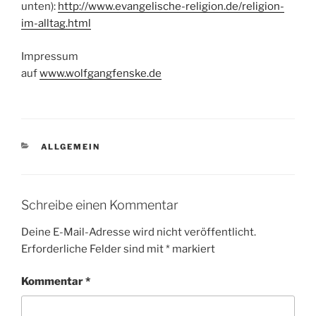
unten):
http://www.evangelische-religion.de/religion-
im-alltag.html
Impressum
auf
www.wolfgangfenske.de
KATEGORIEN
ALLGEMEIN
Schreibe einen Kommentar
Deine E-Mail-Adresse wird nicht veröffentlicht.
Erforderliche Felder sind mit
*
markiert
Kommentar
*