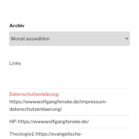
Archiv
Links
Datenschutzerklärung
:
https://www.wolfgangfenske.de/impressum-
datenschutzerklaerung/
HP:
https://www.wolfgangfenske.de/
Theologie1:
https://evangelische-