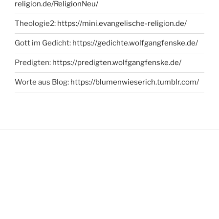
religion.de/ReligionNeu/
Theologie2:
https://mini.evangelische-religion.de/
Gott im Gedicht:
https://gedichte.wolfgangfenske.de/
Predigten:
https://predigten.wolfgangfenske.de/
Worte aus Blog:
https://blumenwieserich.tumblr.com/