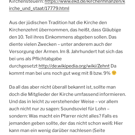
Kirchensteuern:
https://www.ekd.de/kirchenfinanzen/k
irche_und_staat/17779.html
Aus der jüdischen Tradition hat die Kirche den
Kirchenzehnt übernommen, das heißt, dass Gläubige
den 10. Teil ihres Einkommens abgeben sollen. Das
diente vielen Zwecken – unter anderem auch der
Versorgung der Armen. Im 8. Jahrhundert hat sich das
bei uns als Pflichtabgabe
durchgesetzt
http://de.wikipedia.org/wiki/Zehnt
Da
kommt man bei uns noch gut weg mit 8 bzw. 9%
Da all das aber nicht überall bekannt ist, sollte man
doch die Mitglieder der Kirche umfassend informieren.
Und das in leicht zu verstehender Weise – vor allem
auch nicht nur zu sagen: Soundsoviel für Lohn –
sondern: Was macht ein Pfarrer nicht alles? Falls es
jemanden geben sollte, der das nicht schon weiß: Hier
kann man ein wenig darüber nachlesen (Seite