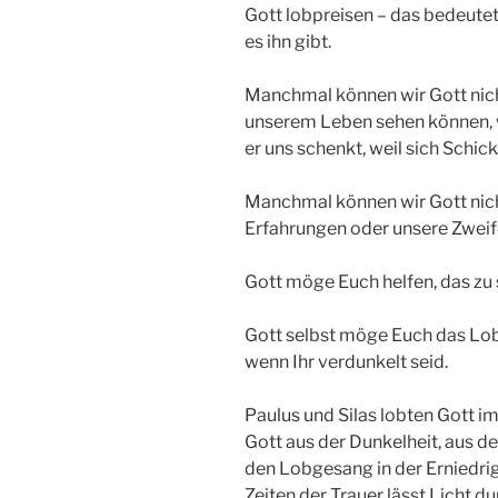
Gott lobpreisen – das bedeutet,
es ihn gibt.
Manchmal können wir Gott nicht
unserem Leben sehen können, wei
er uns schenkt, weil sich Schick
Manchmal können wir Gott nich
Erfahrungen oder unsere Zweif
Gott möge Euch helfen, das zu s
Gott selbst möge Euch das Lob 
wenn Ihr verdunkelt seid.
Paulus und Silas lobten Gott i
Gott aus der Dunkelheit, aus de
den Lobgesang in der Erniedrig
Zeiten der Trauer lässt Licht 