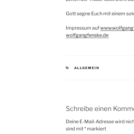
Gott segne Euch mit einem sol
Impressum auf
www.wolfgang
wolfgangfenske.de
KATEGORIEN
ALLGEMEIN
Schreibe einen Komm
Deine E-Mail-Adresse wird nicht
sind mit
*
markiert