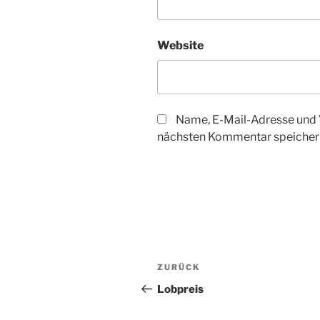
Website
Name, E-Mail-Adresse und 
nächsten Kommentar speicher
Beitragsnavigation
Vorheriger
ZURÜCK
Beitrag
Lobpreis