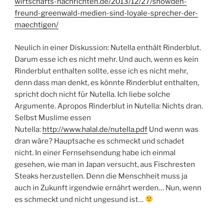
wirtschafts-nachrichten.de/2013/12/27/snowden-
freund-greenwald-medien-sind-loyale-sprecher-der-
maechtigen/
Neulich in einer Diskussion: Nutella enthält Rinderblut.
Darum esse ich es nicht mehr. Und auch, wenn es kein
Rinderblut enthalten sollte, esse ich es nicht mehr,
denn dass man denkt, es könnte Rinderblut enthalten,
spricht doch nicht für Nutella. Ich liebe solche
Argumente. Apropos Rinderblut in Nutella: Nichts dran.
Selbst Muslime essen
Nutella:
http://www.halal.de/nutella.pdf
Und wenn was
dran wäre? Hauptsache es schmeckt und schadet
nicht. In einer Fernsehsendung habe ich einmal
gesehen, wie man in Japan versucht, aus Fischresten
Steaks herzustellen. Denn die Menschheit muss ja
auch in Zukunft irgendwie ernährt werden… Nun, wenn
es schmeckt und nicht ungesund ist…