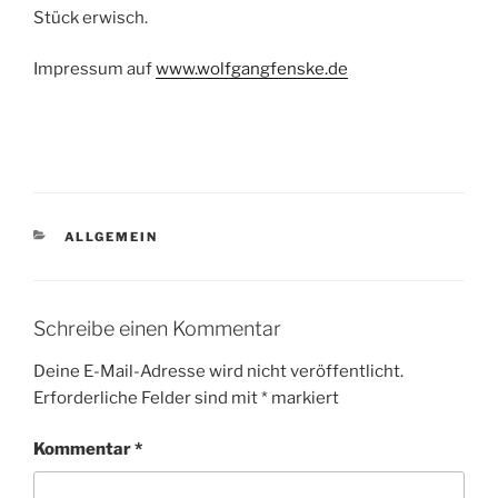
Stück erwisch.
Impressum auf
www.wolfgangfenske.de
KATEGORIEN
ALLGEMEIN
Schreibe einen Kommentar
Deine E-Mail-Adresse wird nicht veröffentlicht.
Erforderliche Felder sind mit
*
markiert
Kommentar
*