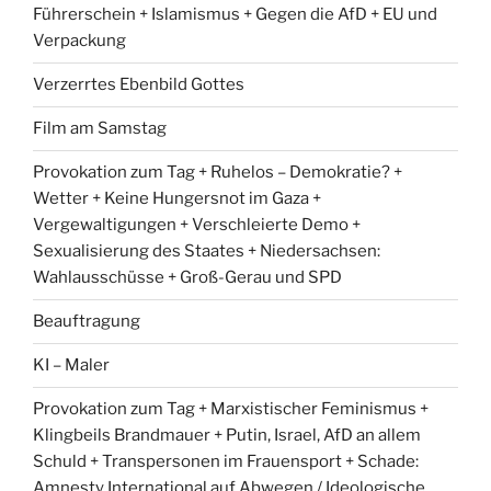
Führerschein + Islamismus + Gegen die AfD + EU und
Verpackung
Verzerrtes Ebenbild Gottes
Film am Samstag
Provokation zum Tag + Ruhelos – Demokratie? +
Wetter + Keine Hungersnot im Gaza +
Vergewaltigungen + Verschleierte Demo +
Sexualisierung des Staates + Niedersachsen:
Wahlausschüsse + Groß-Gerau und SPD
Beauftragung
KI – Maler
Provokation zum Tag + Marxistischer Feminismus +
Klingbeils Brandmauer + Putin, Israel, AfD an allem
Schuld + Transpersonen im Frauensport + Schade:
Amnesty International auf Abwegen / Ideologische