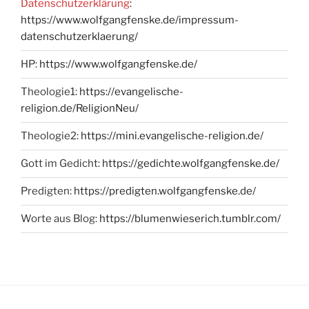
Datenschutzerklärung
:
https://www.wolfgangfenske.de/impressum-
datenschutzerklaerung/
HP:
https://www.wolfgangfenske.de/
Theologie1:
https://evangelische-
religion.de/ReligionNeu/
Theologie2:
https://mini.evangelische-religion.de/
Gott im Gedicht:
https://gedichte.wolfgangfenske.de/
Predigten:
https://predigten.wolfgangfenske.de/
Worte aus Blog:
https://blumenwieserich.tumblr.com/