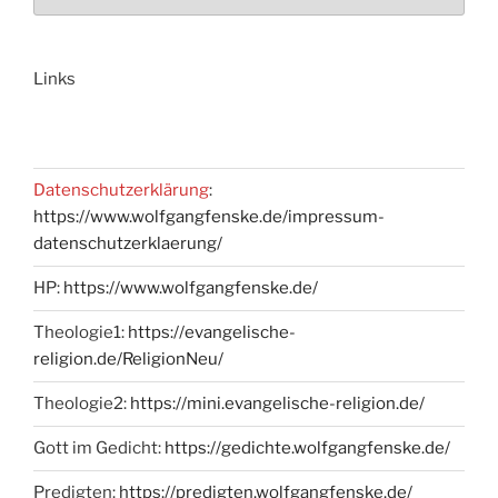
Links
Datenschutzerklärung
:
https://www.wolfgangfenske.de/impressum-
datenschutzerklaerung/
HP:
https://www.wolfgangfenske.de/
Theologie1:
https://evangelische-
religion.de/ReligionNeu/
Theologie2:
https://mini.evangelische-religion.de/
Gott im Gedicht:
https://gedichte.wolfgangfenske.de/
Predigten:
https://predigten.wolfgangfenske.de/