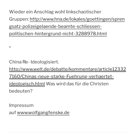
Wieder ein Anschlag wohl linkschaotischer
Gruppen:
http://www.hna.de/lokales/goettingen/spren
gsatz-polizeigelaende-beamte-schliessen-
politischen-hintergrund-nicht-3288978.html
*
China Re- Ideologisiert.
http://www.welt.de/debatte/kommentare/article12332
7160/Chinas-neue-starke-Fuehrung-verhaertet-
ideologisch.html
Was wird das für die Christen
bedeuten?
Impressum
auf
www.wolfgangfenske.de