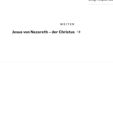
WEITER
Nächster
Beitrag
Jesus von Nazareth – der Christus