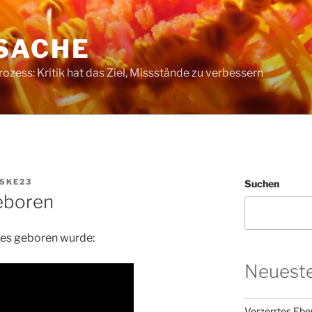
SACHE
ess: Kritik hat das Ziel, Missstände zu verbessern
SKE23
Suchen
eboren
ttes geboren wurde:
Neueste
Verzerrtes Ebe