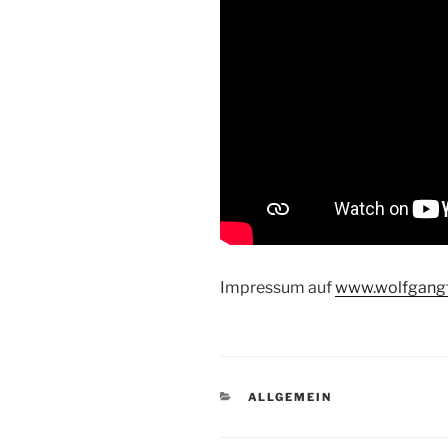
Impressum auf
www.wolfgang
KATEGORIEN
ALLGEMEIN