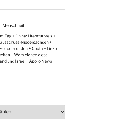
er Menschheit
 Tag + China: Literaturpreis +
lausschuss-Niedersachsen +
 vor dem ersten + Ceuta + Linke
eiten + Wem dienen diese
and und Israel + Apollo News +