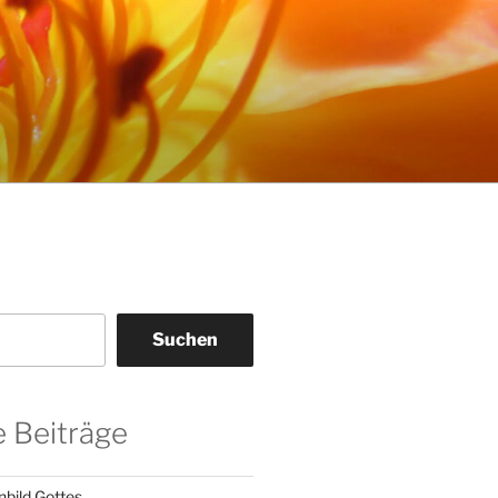
Suchen
 Beiträge
nbild Gottes