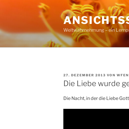
Zum
Inhalt
ANSICHTS
springen
Weltwahrnehmung – ein Lernproz
VERÖFFENTLICHT
27. DEZEMBER 2013
VON
WFEN
AM
Die Liebe wurde g
Die Nacht, in der die Liebe Go