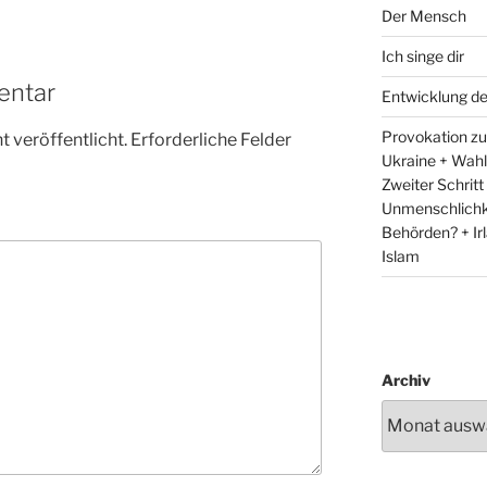
Der Mensch
Ich singe dir
entar
Entwicklung d
Provokation zum
 veröffentlicht.
Erforderliche Felder
Ukraine + Wah
Zweiter Schritt
Unmenschlichk
Behörden? + Irl
Islam
Archiv