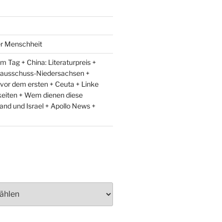
er Menschheit
 Tag + China: Literaturpreis +
lausschuss-Niedersachsen +
 vor dem ersten + Ceuta + Linke
eiten + Wem dienen diese
and und Israel + Apollo News +