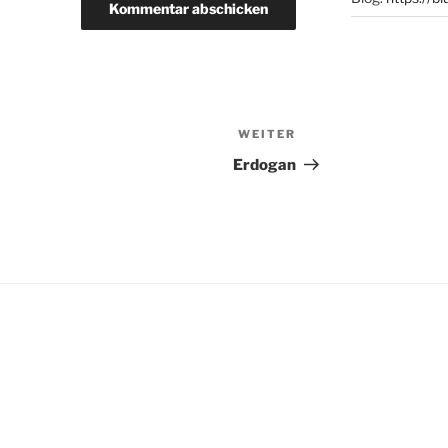
WEITER
Nächster
Beitrag
Erdogan