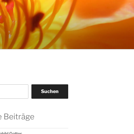
Suchen
 Beiträge
nbild Gottes