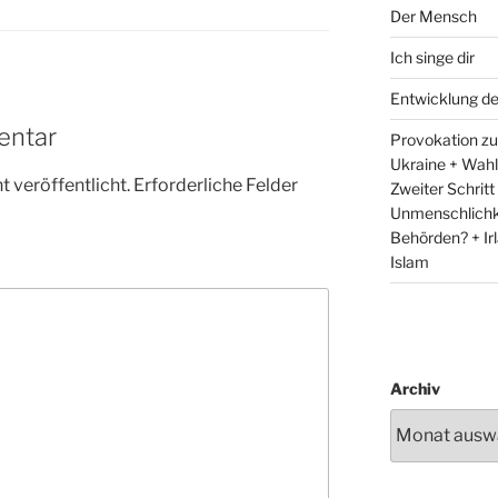
Der Mensch
Ich singe dir
Entwicklung d
entar
Provokation zum
Ukraine + Wah
 veröffentlicht.
Erforderliche Felder
Zweiter Schritt
Unmenschlichk
Behörden? + Irl
Islam
Archiv