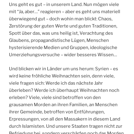
Uns geht es gut – in unserem Land. Nun mögen viele
mit “Ja, aber…” reagieren – aber es geht uns materiell
überwiegend gut – doch wohin man blickt: Chaos,
Zerstörung der guten Werte und guten Traditionen,
Spott über das, was uns heilig ist, Verachtung des
Glaubens, propagandistische Lügen, Menschen
hysterisierende Medien und Gruppen, ideologische
Umerziehungsversuche – wider besseres Wissen…
Und blicken wir in Länder um uns herum: Syrien – es
wird keine fröhliche Weihnachten sein, denn viele,
viele fragen sich: Werde ich das nächste Jahr
überleben? Werde ich überhaupt Weihnachten noch
erleben? Viele, viele sind betroffen von den
grausamen Morden an ihren Familien, an Menschen
ihrer Gemeinde, betroffen von Entführungen,
Erpressungen, von all den Massakern in diesem Land
durch Islamisten. Und unsere Staaten tragen nicht zur
Befriedung bei, sondern verschärfen noch das Morden.