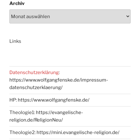
Archiv
Links
Datenschutzerklärung
:
https://www.wolfgangfenske.de/impressum-
datenschutzerklaerung/
HP:
https://www.wolfgangfenske.de/
Theologie1:
https://evangelische-
religion.de/ReligionNeu/
Theologie2:
https://mini.evangelische-religion.de/