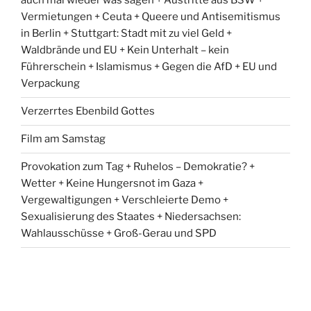
auch mal wieder was sagen + Austritte aus BSW +
Vermietungen + Ceuta + Queere und Antisemitismus
in Berlin + Stuttgart: Stadt mit zu viel Geld +
Waldbrände und EU + Kein Unterhalt – kein
Führerschein + Islamismus + Gegen die AfD + EU und
Verpackung
Verzerrtes Ebenbild Gottes
Film am Samstag
Provokation zum Tag + Ruhelos – Demokratie? +
Wetter + Keine Hungersnot im Gaza +
Vergewaltigungen + Verschleierte Demo +
Sexualisierung des Staates + Niedersachsen:
Wahlausschüsse + Groß-Gerau und SPD