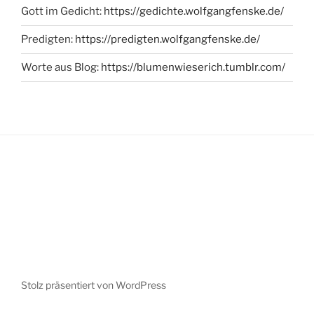
Gott im Gedicht:
https://gedichte.wolfgangfenske.de/
Predigten:
https://predigten.wolfgangfenske.de/
Worte aus Blog:
https://blumenwieserich.tumblr.com/
Stolz präsentiert von WordPress