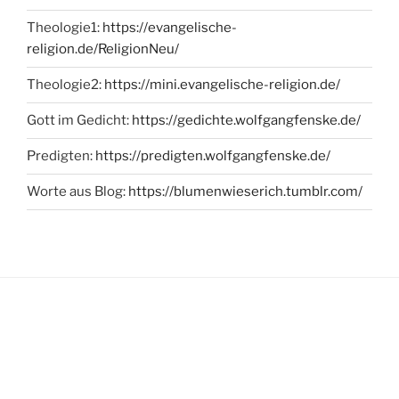
Theologie1:
https://evangelische-
religion.de/ReligionNeu/
Theologie2:
https://mini.evangelische-religion.de/
Gott im Gedicht:
https://gedichte.wolfgangfenske.de/
Predigten:
https://predigten.wolfgangfenske.de/
Worte aus Blog:
https://blumenwieserich.tumblr.com/