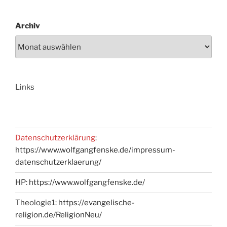
Archiv
Links
Datenschutzerklärung
:
https://www.wolfgangfenske.de/impressum-
datenschutzerklaerung/
HP:
https://www.wolfgangfenske.de/
Theologie1:
https://evangelische-
religion.de/ReligionNeu/