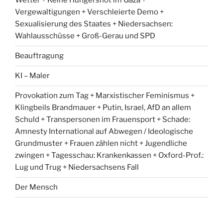
Wetter + Keine Hungersnot im Gaza +
Vergewaltigungen + Verschleierte Demo +
Sexualisierung des Staates + Niedersachsen:
Wahlausschüsse + Groß-Gerau und SPD
Beauftragung
KI – Maler
Provokation zum Tag + Marxistischer Feminismus +
Klingbeils Brandmauer + Putin, Israel, AfD an allem
Schuld + Transpersonen im Frauensport + Schade:
Amnesty International auf Abwegen / Ideologische
Grundmuster + Frauen zählen nicht + Jugendliche
zwingen + Tagesschau: Krankenkassen + Oxford-Prof.:
Lug und Trug + Niedersachsens Fall
Der Mensch