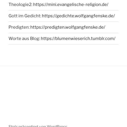
Theologie2:
https://mini.evangelische-religion.de/
Gott im Gedicht:
https://gedichte.wolfgangfenske.de/
Predigten:
https://predigten.wolfgangfenske.de/
Worte aus Blog:
https://blumenwieserich.tumblr.com/
Stolz präsentiert von WordPress