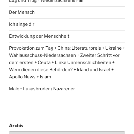
Lug und Trug + Niedersachsens Fall
Der Mensch
Ich singe dir
Entwicklung der Menschheit
Provokation zum Tag + China: Literaturpreis + Ukraine +
Wahlausschuss-Niedersachsen + Zweiter Schritt vor
dem ersten + Ceuta + Linke Unmenschlichkeiten +
Wem dienen diese Behörden? + Irland und Israel +
Apollo News + Islam
Maler: Lukasbruder / Nazarener
Archiv