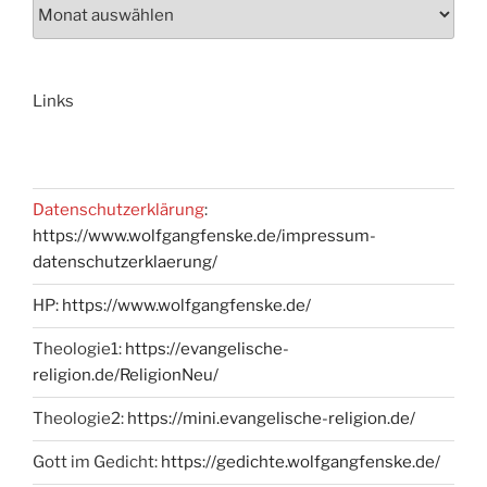
Links
Datenschutzerklärung
:
https://www.wolfgangfenske.de/impressum-
datenschutzerklaerung/
HP:
https://www.wolfgangfenske.de/
Theologie1:
https://evangelische-
religion.de/ReligionNeu/
Theologie2:
https://mini.evangelische-religion.de/
Gott im Gedicht:
https://gedichte.wolfgangfenske.de/