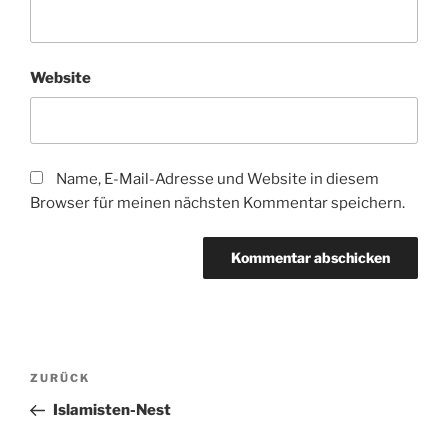
Website
Name, E-Mail-Adresse und Website in diesem
Browser für meinen nächsten Kommentar speichern.
Beitragsnavigation
Vorheriger
ZURÜCK
Beitrag
Islamisten-Nest