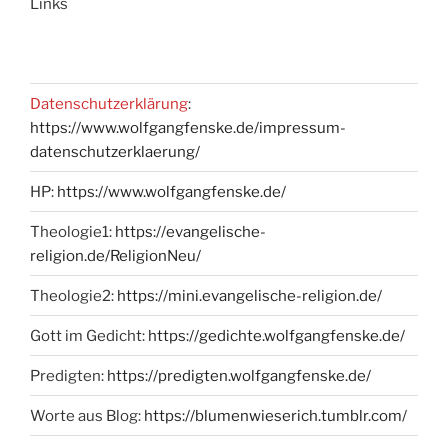
Links
Datenschutzerklärung
:
https://www.wolfgangfenske.de/impressum-
datenschutzerklaerung/
HP:
https://www.wolfgangfenske.de/
Theologie1:
https://evangelische-
religion.de/ReligionNeu/
Theologie2:
https://mini.evangelische-religion.de/
Gott im Gedicht:
https://gedichte.wolfgangfenske.de/
Predigten:
https://predigten.wolfgangfenske.de/
Worte aus Blog:
https://blumenwieserich.tumblr.com/