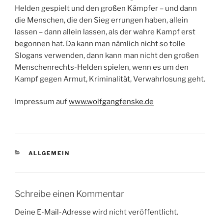
Helden gespielt und den großen Kämpfer – und dann
die Menschen, die den Sieg errungen haben, allein
lassen – dann allein lassen, als der wahre Kampf erst
begonnen hat. Da kann man nämlich nicht so tolle
Slogans verwenden, dann kann man nicht den großen
Menschenrechts-Helden spielen, wenn es um den
Kampf gegen Armut, Kriminalität, Verwahrlosung geht.
Impressum auf
www.wolfgangfenske.de
KATEGORIEN
ALLGEMEIN
Schreibe einen Kommentar
Deine E-Mail-Adresse wird nicht veröffentlicht.