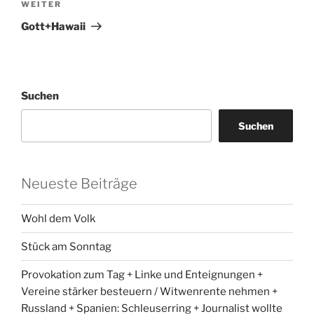
Nächster
WEITER
Beitrag
Gott+Hawaii
Suchen
Suchen
Neueste Beiträge
Wohl dem Volk
Stück am Sonntag
Provokation zum Tag + Linke und Enteignungen +
Vereine stärker besteuern / Witwenrente nehmen +
Russland + Spanien: Schleuserring + Journalist wollte