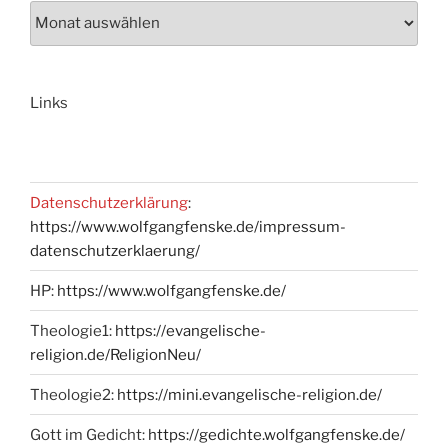
Links
Datenschutzerklärung
:
https://www.wolfgangfenske.de/impressum-
datenschutzerklaerung/
HP:
https://www.wolfgangfenske.de/
Theologie1:
https://evangelische-
religion.de/ReligionNeu/
Theologie2:
https://mini.evangelische-religion.de/
Gott im Gedicht:
https://gedichte.wolfgangfenske.de/