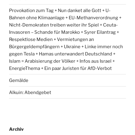
Provokation zum Tag + Nun danket alle Gott + U-
Bahnen ohne Klimaanlage + EU-Methanverordnung +
Nicht-Demokraten treiben weiter ihr Spiel + Ceuta-
Invasoren – Schande für Marokko + Syrer Eilantrag +
Respektlose Medien + Vermietungen an
Bürgergeldempfängern + Ukraine + Linke immer noch
gegen Tesla + Hamas unterwandert Deutschland +
Islam = Arabisierung der Völker + Infos aus Israel +
EnergieThema + Ein paar Juristen für AfD-Verbot
Gemälde
Alkuin: Abendgebet
Archiv