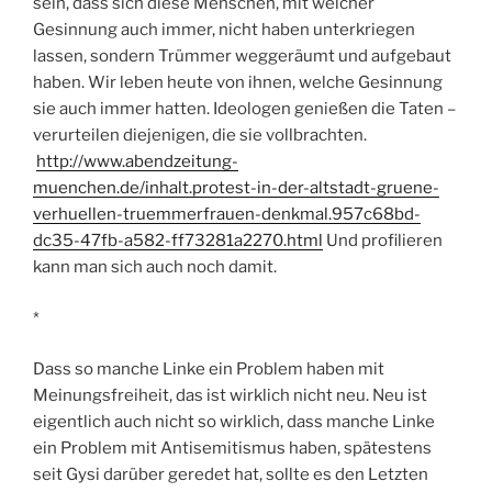
sein, dass sich diese Menschen, mit welcher
Gesinnung auch immer, nicht haben unterkriegen
lassen, sondern Trümmer weggeräumt und aufgebaut
haben. Wir leben heute von ihnen, welche Gesinnung
sie auch immer hatten. Ideologen genießen die Taten –
verurteilen diejenigen, die sie vollbrachten.
http://www.abendzeitung-
muenchen.de/inhalt.protest-in-der-altstadt-gruene-
verhuellen-truemmerfrauen-denkmal.957c68bd-
dc35-47fb-a582-ff73281a2270.html
Und profilieren
kann man sich auch noch damit.
*
Dass so manche Linke ein Problem haben mit
Meinungsfreiheit, das ist wirklich nicht neu. Neu ist
eigentlich auch nicht so wirklich, dass manche Linke
ein Problem mit Antisemitismus haben, spätestens
seit Gysi darüber geredet hat, sollte es den Letzten