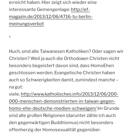
erreicht haben. Hier zeigt sich wieder eine
interessante Gemengenlage:
http://ef-
magazin.de/2013/12/06/4716-tu-berlin-
meinungsverbot
*
Huch, sind alle Taiwanesen Katholiken? Oder sagen wir
Christen? Weil ja auch die Orthodoxen Christen nicht
besonders begeistert davon sind, dass HomoEhen
geschlossen werden. Evangelische Christen haben
auch so Schwierigkeiten damit, zumindest manche –
na gut:
viele.
http://www.katholisches.info/2013/12/06/200-
000-menschen-demonstrierten-in-taiwan-gegen-
homo-ehe-deutsche-medien-schweigen/
Im Grunde
sind alle großen Religionen (darunter zähle ich auch
den gegenwärtigen Buddhismus) nicht besonders
offenherzig der Homosexualität gegenüber.