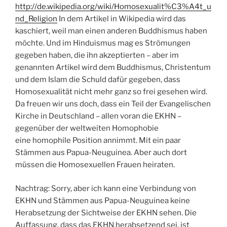
http://de.wikipedia.org/wiki/Homosexualit%C3%A4t_u
nd_Religion
In dem Artikel in Wikipedia wird das
kaschiert, weil man einen anderen Buddhismus haben
möchte. Und im Hinduismus mag es Strömungen
gegeben haben, die ihn akzeptierten – aber im
genannten Artikel wird dem Buddhismus, Christentum
und dem Islam die Schuld dafür gegeben, dass
Homosexualität nicht mehr ganz so frei gesehen wird.
Da freuen wir uns doch, dass ein Teil der Evangelischen
Kirche in Deutschland – allen voran die EKHN –
gegenüber der weltweiten Homophobie
eine homophile Position annimmt. Mit ein paar
Stämmen aus Papua-Neuguinea. Aber auch dort
müssen die Homosexuellen Frauen heiraten.
Nachtrag: Sorry, aber ich kann eine Verbindung von
EKHN und Stämmen aus Papua-Neuguinea keine
Herabsetzung der Sichtweise der EKHN sehen. Die
Auffassung, dass das EKHN herabsetzend sei, ist