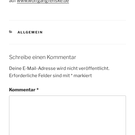
auf
www.wolfgangfenske.de
KATEGORIEN
ALLGEMEIN
Schreibe einen Kommentar
Deine E-Mail-Adresse wird nicht veröffentlicht.
Erforderliche Felder sind mit
*
markiert
Kommentar
*