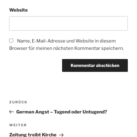
Website
Name, E-Mail-Adresse und Website in diesem
Browser für meinen nächsten Kommentar speichern.
Beitragsnavigation
Vorheriger
ZURÜCK
Beitrag
German Angst – Tugend oder Untugend?
Nächster
WEITER
Beitrag
Zeitung treibt Kirche