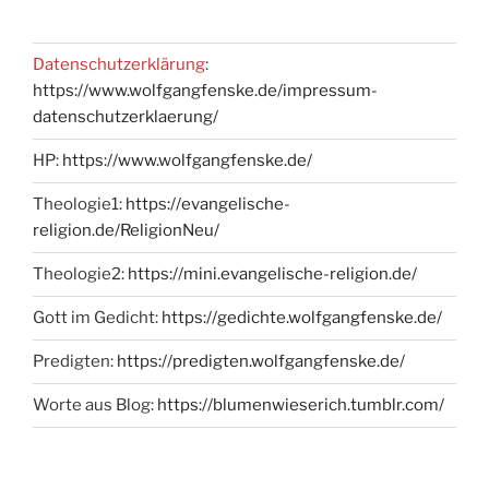
Datenschutzerklärung
:
https://www.wolfgangfenske.de/impressum-
datenschutzerklaerung/
HP:
https://www.wolfgangfenske.de/
Theologie1:
https://evangelische-
religion.de/ReligionNeu/
Theologie2:
https://mini.evangelische-religion.de/
Gott im Gedicht:
https://gedichte.wolfgangfenske.de/
Predigten:
https://predigten.wolfgangfenske.de/
Worte aus Blog:
https://blumenwieserich.tumblr.com/