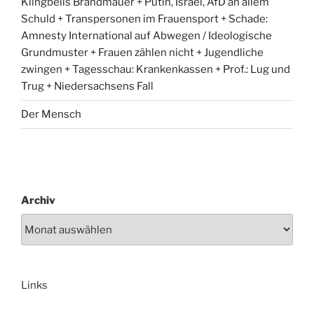
Klingbeils Brandmauer + Putin, Israel, AfD an allem
Schuld + Transpersonen im Frauensport + Schade:
Amnesty International auf Abwegen / Ideologische
Grundmuster + Frauen zählen nicht + Jugendliche
zwingen + Tagesschau: Krankenkassen + Prof.: Lug und
Trug + Niedersachsens Fall
Der Mensch
Archiv
Links