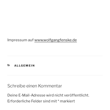
Impressum auf
www.wolfgangfenske.de
KATEGORIEN
ALLGEMEIN
Schreibe einen Kommentar
Deine E-Mail-Adresse wird nicht veröffentlicht.
Erforderliche Felder sind mit
*
markiert