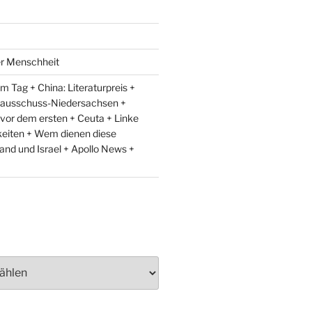
er Menschheit
 Tag + China: Literaturpreis +
lausschuss-Niedersachsen +
 vor dem ersten + Ceuta + Linke
eiten + Wem dienen diese
and und Israel + Apollo News +