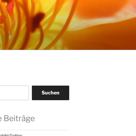
Suchen
 Beiträge
nbild Gottes