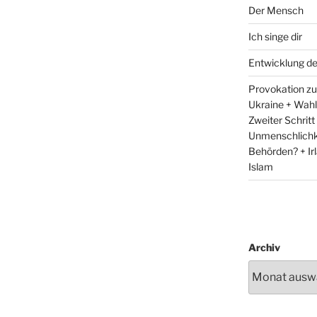
Der Mensch
Ich singe dir
Entwicklung d
Provokation zum
Ukraine + Wah
Zweiter Schritt
Unmenschlichk
Behörden? + Irl
Islam
Archiv