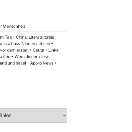
er Menschheit
 Tag + China: Literaturpreis +
lausschuss-Niedersachsen +
 vor dem ersten + Ceuta + Linke
eiten + Wem dienen diese
and und Israel + Apollo News +