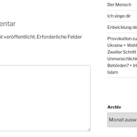
Der Mensch
Ich singe dir
entar
Entwicklung d
 veröffentlicht.
Erforderliche Felder
Provokation zum
Ukraine + Wah
Zweiter Schritt
Unmenschlichk
Behörden? + Irl
Islam
Archiv