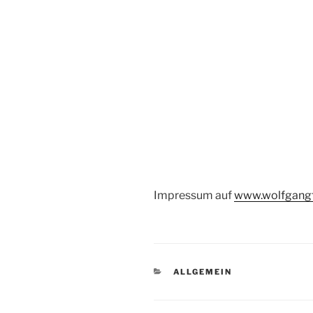
Impressum auf
www.wolfgang
KATEGORIEN
ALLGEMEIN