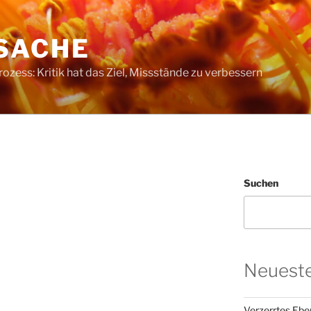
SACHE
ess: Kritik hat das Ziel, Missstände zu verbessern
Suchen
Neueste
Verzerrtes Ebe