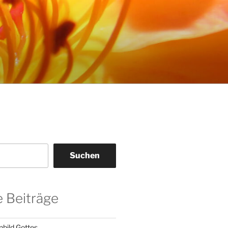
Suchen
 Beiträge
nbild Gottes