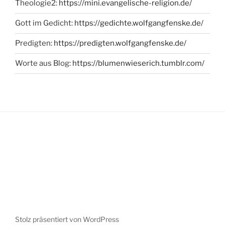
Theologie2:
https://mini.evangelische-religion.de/
Gott im Gedicht:
https://gedichte.wolfgangfenske.de/
Predigten:
https://predigten.wolfgangfenske.de/
Worte aus Blog:
https://blumenwieserich.tumblr.com/
Stolz präsentiert von WordPress