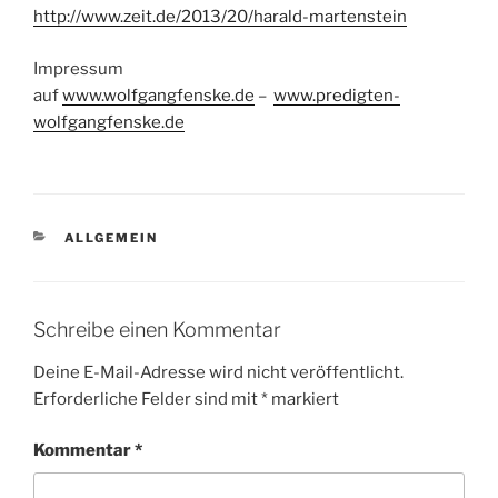
http://www.zeit.de/2013/20/harald-martenstein
Impressum
auf
www.wolfgangfenske.de
–
www.predigten-
wolfgangfenske.de
KATEGORIEN
ALLGEMEIN
Schreibe einen Kommentar
Deine E-Mail-Adresse wird nicht veröffentlicht.
Erforderliche Felder sind mit
*
markiert
Kommentar
*