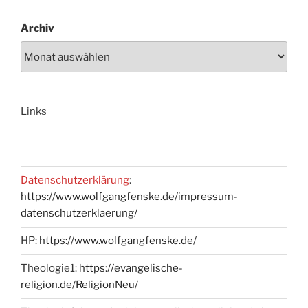
Archiv
Links
Datenschutzerklärung
:
https://www.wolfgangfenske.de/impressum-
datenschutzerklaerung/
HP:
https://www.wolfgangfenske.de/
Theologie1:
https://evangelische-
religion.de/ReligionNeu/