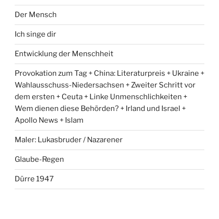
Der Mensch
Ich singe dir
Entwicklung der Menschheit
Provokation zum Tag + China: Literaturpreis + Ukraine +
Wahlausschuss-Niedersachsen + Zweiter Schritt vor
dem ersten + Ceuta + Linke Unmenschlichkeiten +
Wem dienen diese Behörden? + Irland und Israel +
Apollo News + Islam
Maler: Lukasbruder / Nazarener
Glaube-Regen
Dürre 1947