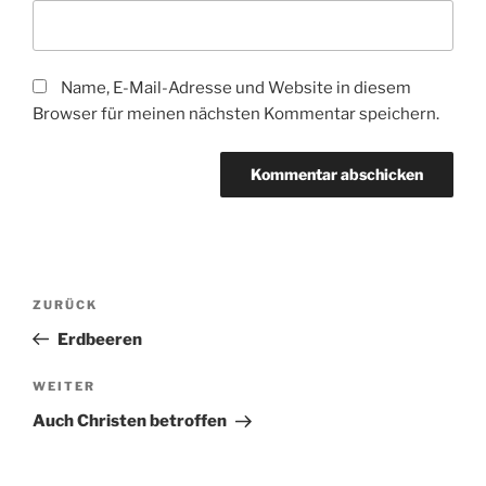
Name, E-Mail-Adresse und Website in diesem
Browser für meinen nächsten Kommentar speichern.
Beitragsnavigation
Vorheriger
ZURÜCK
Beitrag
Erdbeeren
Nächster
WEITER
Beitrag
Auch Christen betroffen