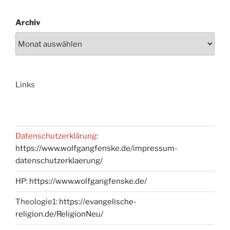
Archiv
Links
Datenschutzerklärung
:
https://www.wolfgangfenske.de/impressum-
datenschutzerklaerung/
HP:
https://www.wolfgangfenske.de/
Theologie1:
https://evangelische-
religion.de/ReligionNeu/