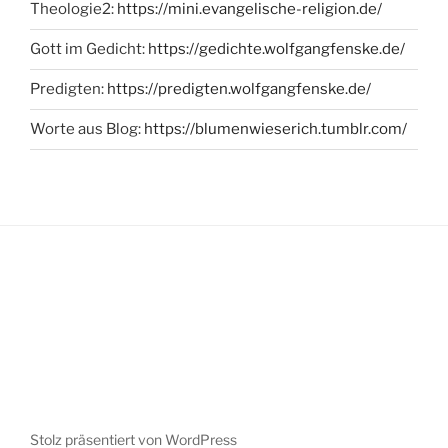
Theologie2:
https://mini.evangelische-religion.de/
Gott im Gedicht:
https://gedichte.wolfgangfenske.de/
Predigten:
https://predigten.wolfgangfenske.de/
Worte aus Blog:
https://blumenwieserich.tumblr.com/
Stolz präsentiert von WordPress