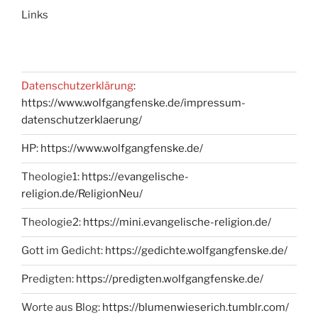
Links
Datenschutzerklärung
:
https://www.wolfgangfenske.de/impressum-
datenschutzerklaerung/
HP:
https://www.wolfgangfenske.de/
Theologie1:
https://evangelische-
religion.de/ReligionNeu/
Theologie2:
https://mini.evangelische-religion.de/
Gott im Gedicht:
https://gedichte.wolfgangfenske.de/
Predigten:
https://predigten.wolfgangfenske.de/
Worte aus Blog:
https://blumenwieserich.tumblr.com/