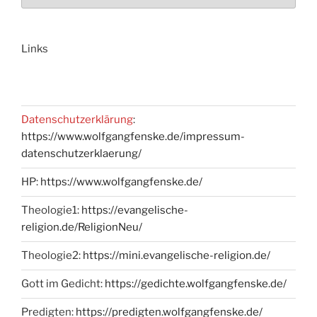
Links
Datenschutzerklärung
:
https://www.wolfgangfenske.de/impressum-
datenschutzerklaerung/
HP:
https://www.wolfgangfenske.de/
Theologie1:
https://evangelische-
religion.de/ReligionNeu/
Theologie2:
https://mini.evangelische-religion.de/
Gott im Gedicht:
https://gedichte.wolfgangfenske.de/
Predigten:
https://predigten.wolfgangfenske.de/