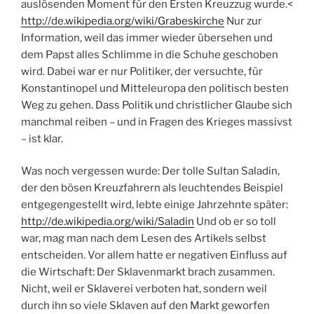
auslösenden Moment für den Ersten Kreuzzug wurde.<
http://de.wikipedia.org/wiki/Grabeskirche
Nur zur
Information, weil das immer wieder übersehen und
dem Papst alles Schlimme in die Schuhe geschoben
wird. Dabei war er nur Politiker, der versuchte, für
Konstantinopel und Mitteleuropa den politisch besten
Weg zu gehen. Dass Politik und christlicher Glaube sich
manchmal reiben – und in Fragen des Krieges massivst
– ist klar.
Was noch vergessen wurde: Der tolle Sultan Saladin,
der den bösen Kreuzfahrern als leuchtendes Beispiel
entgegengestellt wird, lebte einige Jahrzehnte später:
http://de.wikipedia.org/wiki/Saladin
Und ob er so toll
war, mag man nach dem Lesen des Artikels selbst
entscheiden. Vor allem hatte er negativen Einfluss auf
die Wirtschaft: Der Sklavenmarkt brach zusammen.
Nicht, weil er Sklaverei verboten hat, sondern weil
durch ihn so viele Sklaven auf den Markt geworfen