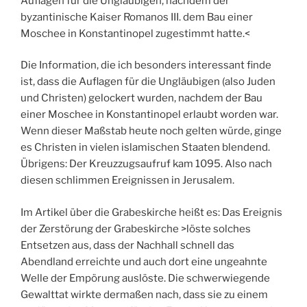
Auflagen für die Ungläubigen, nachdem der
byzantinische Kaiser Romanos III. dem Bau einer
Moschee in Konstantinopel zugestimmt hatte.<
Die Information, die ich besonders interessant finde
ist, dass die Auflagen für die Ungläubigen (also Juden
und Christen) gelockert wurden, nachdem der Bau
einer Moschee in Konstantinopel erlaubt worden war.
Wenn dieser Maßstab heute noch gelten würde, ginge
es Christen in vielen islamischen Staaten blendend.
Übrigens: Der Kreuzzugsaufruf kam 1095. Also nach
diesen schlimmen Ereignissen in Jerusalem.
Im Artikel über die Grabeskirche heißt es: Das Ereignis
der Zerstörung der Grabeskirche >löste solches
Entsetzen aus, dass der Nachhall schnell das
Abendland erreichte und auch dort eine ungeahnte
Welle der Empörung auslöste. Die schwerwiegende
Gewalttat wirkte dermaßen nach, dass sie zu einem