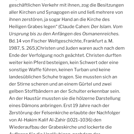
geschäftlichen Verkehr mit ihnen, zog die Besitzungen
aller Kirchen und Synagogen ein und ließ mehrere von
ihnen zerstören, ja sogar Hand an die Kirche des
Heiligen Grabes legen“ (Claude Cahen:
Der Islam. Vom
Ursprung bis zu den Anfängen des Osmanenreiches.
Bd. 14 von Fischer Weltgeschichte, Frankfurt a. M.
1987, S. 265.)Christen und Juden waren auch nach dem
Ende der Verfolgung noch geächtet. Christen durften
weiter kein Pferd besteigen, kein Schwert oder eine
sonstige Waffe führen, keinen Turban und keine
landesüblichen Schuhe tragen. Sie mussten sich an
der Stirne scheren und an einem Gürtel und zwei
gelben Stoffbändern an der Schulter erkennbar sein.
An der Haustür mussten sie die hölzerne Darstellung
eines Dämons anbringen. Erst 19 Jahre nach der
Zerstörung der Felsenkirche erlaubte der Nachfolger
von Al-Hakim Kalif Al-Zahir (1021–1036) den
Wiederaufbau der Grabeskirche und lockerte die