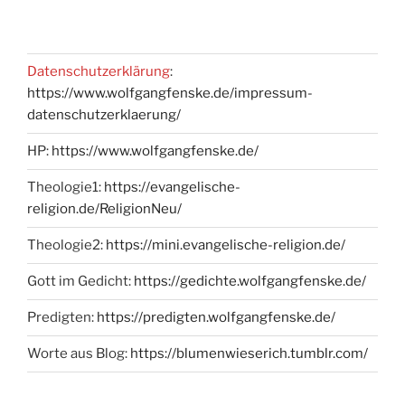
Datenschutzerklärung
:
https://www.wolfgangfenske.de/impressum-
datenschutzerklaerung/
HP:
https://www.wolfgangfenske.de/
Theologie1:
https://evangelische-
religion.de/ReligionNeu/
Theologie2:
https://mini.evangelische-religion.de/
Gott im Gedicht:
https://gedichte.wolfgangfenske.de/
Predigten:
https://predigten.wolfgangfenske.de/
Worte aus Blog:
https://blumenwieserich.tumblr.com/