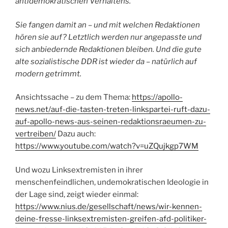
antidemokratischen Verhaltens.
Sie fangen damit an – und mit welchen Redaktionen
hören sie auf? Letztlich werden nur angepasste und
sich anbiedernde Redaktionen bleiben. Und die gute
alte sozialistische DDR ist wieder da – natürlich auf
modern getrimmt.
Ansichtssache – zu dem Thema:
https://apollo-
news.net/auf-die-tasten-treten-linkspartei-ruft-dazu-
auf-apollo-news-aus-seinen-redaktionsraeumen-zu-
vertreiben/
Dazu auch:
https://www.youtube.com/watch?v=uZQujkgp7WM
Und wozu Linksextremisten in ihrer
menschenfeindlichen, undemokratischen Ideologie in
der Lage sind, zeigt wieder einmal:
https://www.nius.de/gesellschaft/news/wir-kennen-
deine-fresse-linksextremisten-greifen-afd-politiker-