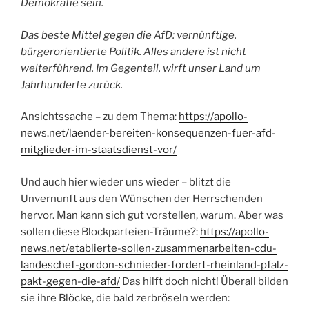
Demokratie sein.
Das beste Mittel gegen die AfD: vernünftige,
bürgerorientierte Politik. Alles andere ist nicht
weiterführend. Im Gegenteil, wirft unser Land um
Jahrhunderte zurück.
Ansichtssache – zu dem Thema:
https://apollo-
news.net/laender-bereiten-konsequenzen-fuer-afd-
mitglieder-im-staatsdienst-vor/
Und auch hier wieder uns wieder – blitzt die
Unvernunft aus den Wünschen der Herrschenden
hervor. Man kann sich gut vorstellen, warum. Aber was
sollen diese Blockparteien-Träume?:
https://apollo-
news.net/etablierte-sollen-zusammenarbeiten-cdu-
landeschef-gordon-schnieder-fordert-rheinland-pfalz-
pakt-gegen-die-afd/
Das hilft doch nicht! Überall bilden
sie ihre Blöcke, die bald zerbröseln werden: