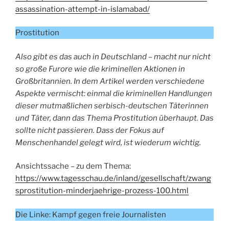
assassination-attempt-in-islamabad/
Prostitution
Also gibt es das auch in Deutschland – macht nur nicht
so große Furore wie die kriminellen Aktionen in
Großbritannien. In dem Artikel werden verschiedene
Aspekte vermischt: einmal die kriminellen Handlungen
dieser mutmaßlichen serbisch-deutschen Täterinnen
und Täter, dann das Thema Prostitution überhaupt. Das
sollte nicht passieren. Dass der Fokus auf
Menschenhandel gelegt wird, ist wiederum wichtig.
Ansichtssache – zu dem Thema:
https://www.tagesschau.de/inland/gesellschaft/zwang
sprostitution-minderjaehrige-prozess-100.html
Die Linke: Kampf gegen freie Journalisten