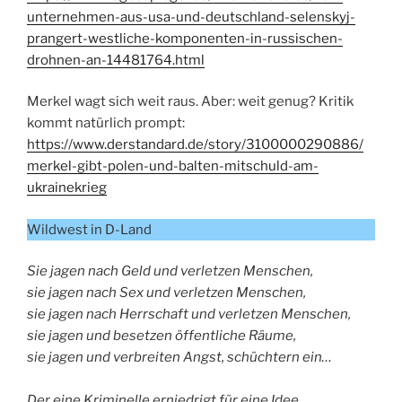
unternehmen-aus-usa-und-deutschland-selenskyj-
prangert-westliche-komponenten-in-russischen-
drohnen-an-14481764.html
Merkel wagt sich weit raus. Aber: weit genug? Kritik
kommt natürlich prompt:
https://www.derstandard.de/story/3100000290886/
merkel-gibt-polen-und-balten-mitschuld-am-
ukrainekrieg
Wildwest in D-Land
Sie jagen nach Geld und verletzen Menschen,
sie jagen nach Sex und verletzen Menschen,
sie jagen nach Herrschaft und verletzen Menschen,
sie jagen und besetzen öffentliche Räume,
sie jagen und verbreiten Angst, schüchtern ein…
Der eine Kriminelle erniedrigt für eine Idee,