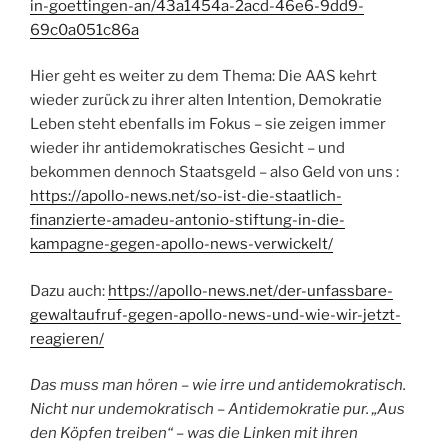
in-goettingen-an/43a1454a-2acd-46e6-9dd9-
69c0a051c86a
Hier geht es weiter zu dem Thema: Die AAS kehrt
wieder zurück zu ihrer alten Intention, Demokratie
Leben steht ebenfalls im Fokus – sie zeigen immer
wieder ihr antidemokratisches Gesicht – und
bekommen dennoch Staatsgeld – also Geld von uns :
https://apollo-news.net/so-ist-die-staatlich-
finanzierte-amadeu-antonio-stiftung-in-die-
kampagne-gegen-apollo-news-verwickelt/
Dazu auch:
https://apollo-news.net/der-unfassbare-
gewaltaufruf-gegen-apollo-news-und-wie-wir-jetzt-
reagieren/
Das muss man hören – wie irre und antidemokratisch.
Nicht nur undemokratisch – Antidemokratie pur. „Aus
den Köpfen treiben“ – was die Linken mit ihren