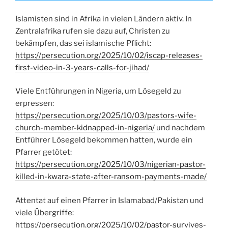
Islamisten sind in Afrika in vielen Ländern aktiv. In
Zentralafrika rufen sie dazu auf, Christen zu
bekämpfen, das sei islamische Pflicht:
https://persecution.org/2025/10/02/iscap-releases-
first-video-in-3-years-calls-for-jihad/
Viele Entführungen in Nigeria, um Lösegeld zu
erpressen:
https://persecution.org/2025/10/03/pastors-wife-
church-member-kidnapped-in-nigeria/
und nachdem
Entführer Lösegeld bekommen hatten, wurde ein
Pfarrer getötet:
https://persecution.org/2025/10/03/nigerian-pastor-
killed-in-kwara-state-after-ransom-payments-made/
Attentat auf einen Pfarrer in Islamabad/Pakistan und
viele Übergriffe:
https://persecution.org/2025/10/02/pastor-survives-