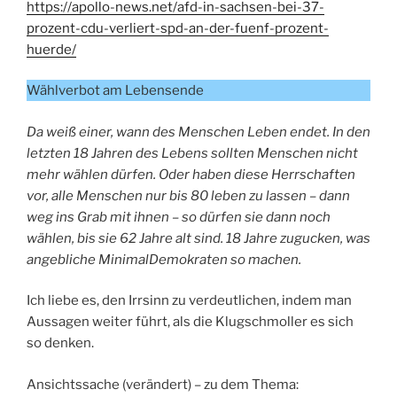
https://apollo-news.net/afd-in-sachsen-bei-37-
prozent-cdu-verliert-spd-an-der-fuenf-prozent-
huerde/
Wählverbot am Lebensende
Da weiß einer, wann des Menschen Leben endet. In den
letzten 18 Jahren des Lebens sollten Menschen nicht
mehr wählen dürfen. Oder haben diese Herrschaften
vor, alle Menschen nur bis 80 leben zu lassen – dann
weg ins Grab mit ihnen – so dürfen sie dann noch
wählen, bis sie 62 Jahre alt sind. 18 Jahre zugucken, was
angebliche MinimalDemokraten so machen.
Ich liebe es, den Irrsinn zu verdeutlichen, indem man
Aussagen weiter führt, als die Klugschmoller es sich
so denken.
Ansichtssache (verändert) – zu dem Thema: