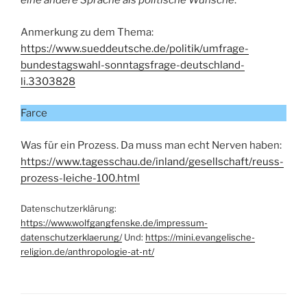
eine andere Sprache als politische Wünsche
.
Anmerkung zu dem Thema:
https://www.sueddeutsche.de/politik/umfrage-
bundestagswahl-sonntagsfrage-deutschland-
li.3303828
Farce
Was für ein Prozess. Da muss man echt Nerven haben:
https://www.tagesschau.de/inland/gesellschaft/reuss-
prozess-leiche-100.html
Datenschutzerklärung:
https://www.wolfgangfenske.de/impressum-
datenschutzerklaerung/
Und:
https://mini.evangelische-
religion.de/anthropologie-at-nt/