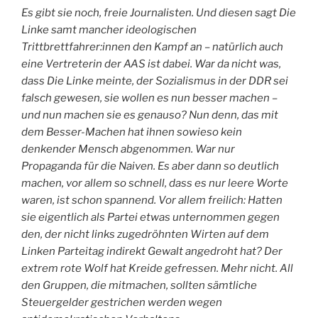
Es gibt sie noch, freie Journalisten. Und diesen sagt Die
Linke samt mancher ideologischen
Trittbrettfahrer:innen den Kampf an – natürlich auch
eine Vertreterin der AAS ist dabei. War da nicht was,
dass Die Linke meinte, der Sozialismus in der DDR sei
falsch gewesen, sie wollen es nun besser machen –
und nun machen sie es genauso? Nun denn, das mit
dem Besser-Machen hat ihnen sowieso kein
denkender Mensch abgenommen. War nur
Propaganda für die Naiven. Es aber dann so deutlich
machen, vor allem so schnell, dass es nur leere Worte
waren, ist schon spannend. Vor allem freilich: Hatten
sie eigentlich als Partei etwas unternommen gegen
den, der nicht links zugedröhnten Wirten auf dem
Linken Parteitag indirekt Gewalt angedroht hat? Der
extrem rote Wolf hat Kreide gefressen. Mehr nicht.
All
den Gruppen, die mitmachen, sollten sämtliche
Steuergelder gestrichen werden wegen