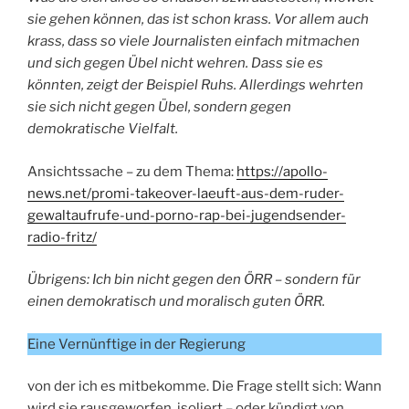
sie gehen können, das ist schon krass. Vor allem auch
krass, dass so viele Journalisten einfach mitmachen
und sich gegen Übel nicht wehren. Dass sie es
könnten, zeigt der Beispiel Ruhs. Allerdings wehrten
sie sich nicht gegen Übel, sondern gegen
demokratische Vielfalt.
Ansichtssache – zu dem Thema:
https://apollo-
news.net/promi-takeover-laeuft-aus-dem-ruder-
gewaltaufrufe-und-porno-rap-bei-jugendsender-
radio-fritz/
Übrigens: Ich bin nicht gegen den ÖRR – sondern für
einen demokratisch und moralisch guten ÖRR.
Eine Vernünftige in der Regierung
von der ich es mitbekomme. Die Frage stellt sich: Wann
wird sie rausgeworfen, isoliert – oder kündigt von