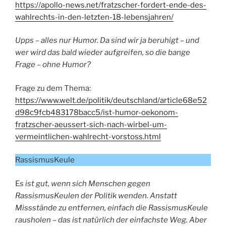
https://apollo-news.net/fratzscher-fordert-ende-des-
wahlrechts-in-den-letzten-18-lebensjahren/
Upps – alles nur Humor. Da sind wir ja beruhigt – und
wer wird das bald wieder aufgreifen, so die bange
Frage – ohne Humor?
Frage zu dem Thema:
https://www.welt.de/politik/deutschland/article68e52
d98c9fcb483178bacc5/ist-humor-oekonom-
fratzscher-aeussert-sich-nach-wirbel-um-
vermeintlichen-wahlrecht-vorstoss.html
RassismusKeule
E
s ist gut, wenn sich Menschen gegen
RassismusKeulen der Politik wenden. Anstatt
Missstände zu entfernen, einfach die RassismusKeule
rausholen – das ist natürlich der einfachste Weg. Aber