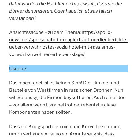
dafür wurden die Politiker nicht gewählt, dass sie die
Bürger denunzieren. Oder habe ich etwas falsch
verstanden?
Ansichtssacxhe – zu dem Thema:
https://apollo-
news.net/spd-senatorin-reagiert-auf-medienberichte-
ueber-verwahrlostes-sozialhotel-mit-rassismus-
vorwurf-anwohner-erheben-klage/
Ukraine
Das macht doch alles keinen Sinn! Die Ukraine fand
Bauteile von Westfirmen in russischen Drohnen. Nun
will Selenskyj die Firmen boykottieren. Auch eine Idee
– vor allem wenn UkraineDrohnen ebenfalls diese
Komponenten haben sollten.
Dass die Kriegsparteien nicht die Kurve bekommen,
um zu verhandeln, ist so ein Armutszeugnis, dass