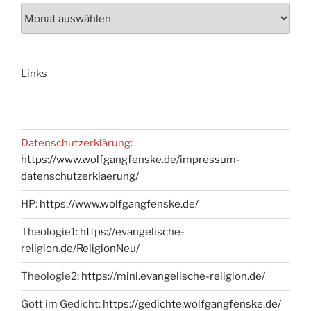
Links
Datenschutzerklärung
:
https://www.wolfgangfenske.de/impressum-
datenschutzerklaerung/
HP:
https://www.wolfgangfenske.de/
Theologie1:
https://evangelische-
religion.de/ReligionNeu/
Theologie2:
https://mini.evangelische-religion.de/
Gott im Gedicht:
https://gedichte.wolfgangfenske.de/