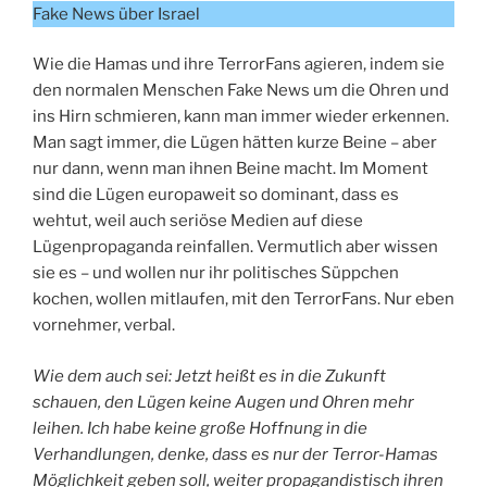
Fake News über Israel
Wie die Hamas und ihre TerrorFans agieren, indem sie
den normalen Menschen Fake News um die Ohren und
ins Hirn schmieren, kann man immer wieder erkennen.
Man sagt immer, die Lügen hätten kurze Beine – aber
nur dann, wenn man ihnen Beine macht. Im Moment
sind die Lügen europaweit so dominant, dass es
wehtut, weil auch seriöse Medien auf diese
Lügenpropaganda reinfallen. Vermutlich aber wissen
sie es – und wollen nur ihr politisches Süppchen
kochen, wollen mitlaufen, mit den TerrorFans. Nur eben
vornehmer, verbal.
Wie dem auch sei: Jetzt heißt es in die Zukunft
schauen, den Lügen keine Augen und Ohren mehr
leihen. Ich habe keine große Hoffnung in die
Verhandlungen, denke, dass es nur der Terror-Hamas
Möglichkeit geben soll, weiter propagandistisch ihren