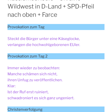
Wildwest in D-Land + SPD-Pfeil
nach oben + Farce
Provokation zum Tag
Steckt die Bürger unter eine Käseglocke,
verlangen die hochwohlgeborenen EUler.
Provokation zum Tag 2
Immer wieder zu beobachten:
Manche schämen sich nicht,
ihren Unfug zu veröffentlichen.
Klar:
Ist der Ruf erst ruiniert,
schwadroniert es sich ganz ungeniert.
Christenverfolgung